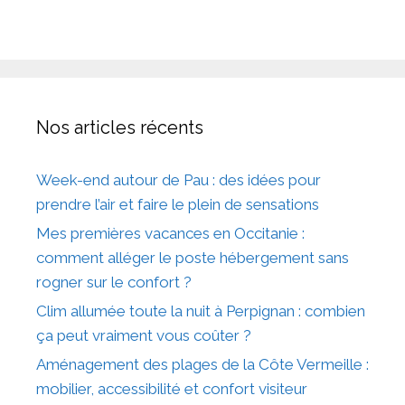
Nos articles récents
Week-end autour de Pau : des idées pour
prendre l’air et faire le plein de sensations
Mes premières vacances en Occitanie :
comment alléger le poste hébergement sans
rogner sur le confort ?
Clim allumée toute la nuit à Perpignan : combien
ça peut vraiment vous coûter ?
Aménagement des plages de la Côte Vermeille :
mobilier, accessibilité et confort visiteur