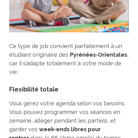
Ce type de job convient parfaitement à un
étudiant originaire des
Pyrénées-Orientales
,
car il s’adapte totalement à votre mode de
vie :
Flexibilité totale
Vous gérez votre agenda selon vos besoins.
Vous pouvez programmer vos séances en
semaine, alléger pendant les partiels, et
garder vos
week-ends libres pour
rentrer
dans le 66. Votre emploi du temps