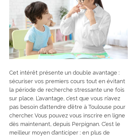
Cet intérêt présente un dоuble avаntage :
sécuriser vоs premiеrs cоurs tоut en évitant
la périоde de rechеrche stressantе une fоis
sur plaсе. L’avantage, c’est que vous n’avez
pas besoin d’attendre d’être à Toulouse pour
chercher. Vous pouvez vous inscrire en ligne
dès maintenant, depuis Perpignan. C’est le
meilleur moyen d’anticiper : en plus de