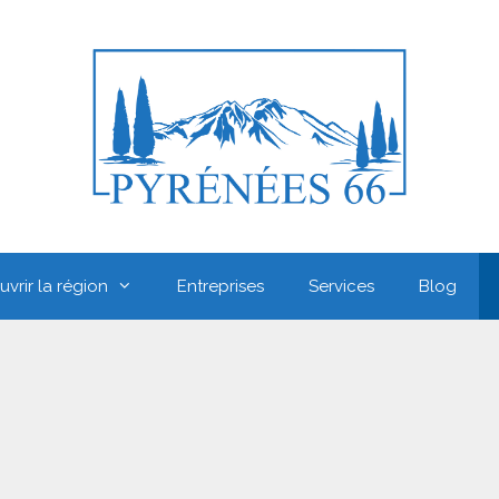
vrir la région
Entreprises
Services
Blog