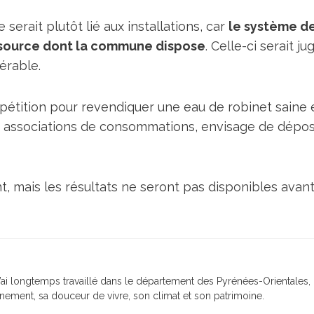
serait plutôt lié aux installations, car
le système d
essource dont la commune dispose
. Celle-ci serait ju
nérable.
e pétition pour revendiquer une eau de robinet saine 
des associations de consommations, envisage de dépo
 mais les résultats ne seront pas disponibles avant 
j’ai longtemps travaillé dans le département des Pyrénées-Orientales,
nement, sa douceur de vivre, son climat et son patrimoine.