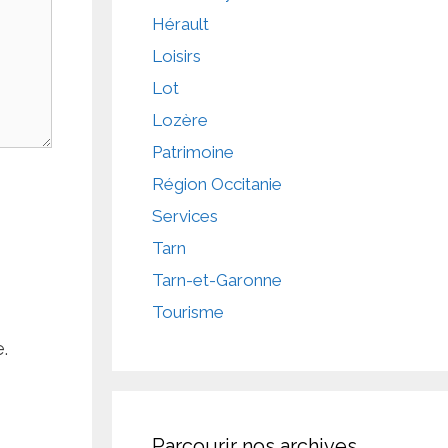
Hérault
Loisirs
Lot
Lozère
Patrimoine
Région Occitanie
Services
Tarn
Tarn-et-Garonne
Tourisme
.
Parcourir nos archives