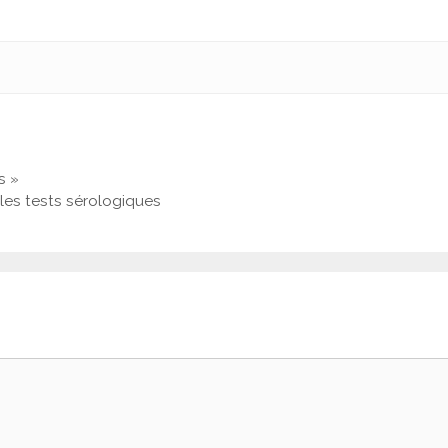
s »
 les tests sérologiques