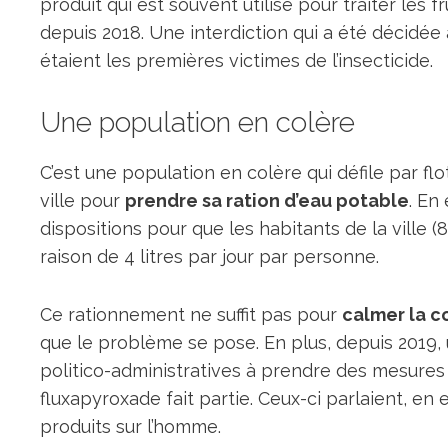
produit qui est souvent utilisé pour traiter les fru
depuis 2018. Une interdiction qui a été décidée 
étaient les premières victimes de l’insecticide.
Une population en colère
C’est une population en colère qui défile par fl
ville pour
prendre sa ration d’eau potable
. En
dispositions pour que les habitants de la ville
raison de 4 litres par jour par personne.
Ce rationnement ne suffit pas pour
calmer la c
que le problème se pose. En plus, depuis 2019, u
politico-administratives à prendre des mesures p
fluxapyroxade fait partie. Ceux-ci parlaient, en 
produits sur l’homme.