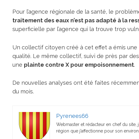
Pour l’agence régionale de la santé, le problème 
traitement des eaux n’est pas adapté à la r
superficielle par l’agence qui la trouve trop vul
Un collectif citoyen créé à cet effet a émis un
qualité. Le même collectif, suivi de près par 
une
plainte contre X pour empoisonnement
.
De nouvelles analyses ont été faites récemment,
du mois.
Pyrenees66
Webmaster et rédacteur en chef du site, 
région que j’affectionne pour son environ