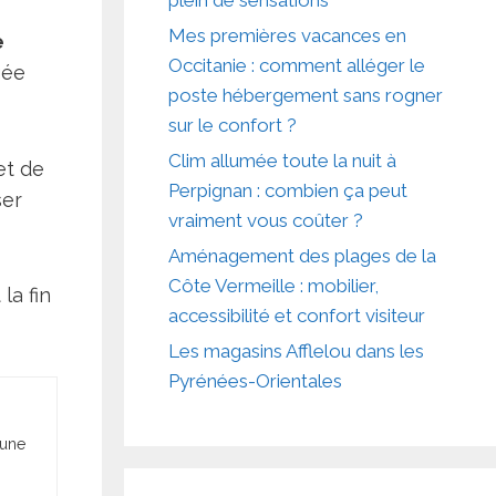
Mes premières vacances en
e
Occitanie : comment alléger le
gée
poste hébergement sans rogner
sur le confort ?
Clim allumée toute la nuit à
et de
Perpignan : combien ça peut
ser
vraiment vous coûter ?
Aménagement des plages de la
Côte Vermeille : mobilier,
la fin
accessibilité et confort visiteur
Les magasins Afflelou dans les
Pyrénées-Orientales
 une