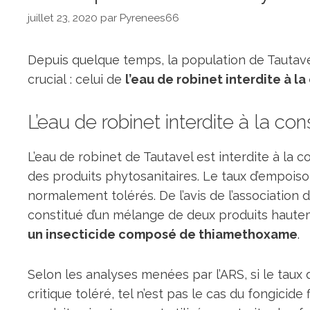
juillet 23, 2020
par
Pyrenees66
Depuis quelque temps, la population de Tautav
crucial : celui de
l’eau de robinet interdite à 
L’eau de robinet interdite à la c
L’eau de robinet de Tautavel est interdite à l
des produits phytosanitaires. Le taux d’empoi
normalement tolérés. De l’avis de l’association
constitué d’un mélange de deux produits haute
un insecticide composé de thiamethoxame
.
Selon les analyses menées par l’ARS, si le tau
critique toléré, tel n’est pas le cas du fongicide