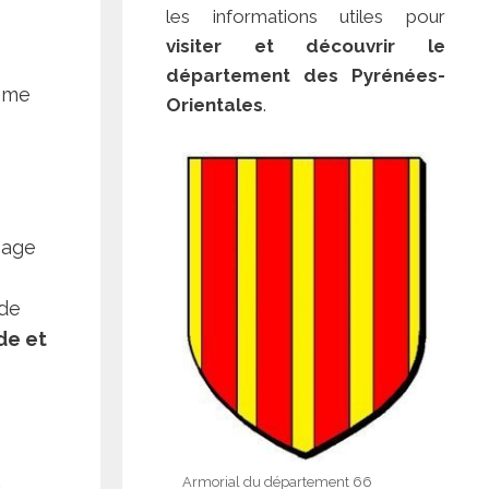
les informations utiles pour
visiter et découvrir le
département des Pyrénées-
lème
Orientales
.
sage
ide
de et
Armorial du département 66