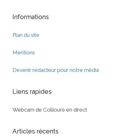
Informations
Plan du site
Mentions
Devenir rédacteur pour notre média
Liens rapides
Webcam de Collioure en direct
Articles récents