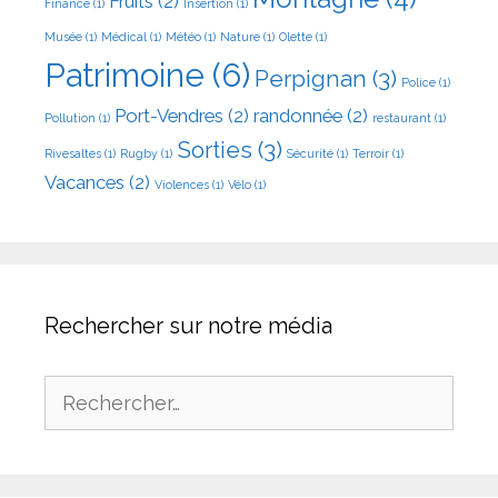
Fruits
(2)
Finance
(1)
Insertion
(1)
Musée
(1)
Médical
(1)
Météo
(1)
Nature
(1)
Olette
(1)
Patrimoine
(6)
Perpignan
(3)
Police
(1)
Port-Vendres
(2)
randonnée
(2)
Pollution
(1)
restaurant
(1)
Sorties
(3)
Rivesaltes
(1)
Rugby
(1)
Sécurité
(1)
Terroir
(1)
Vacances
(2)
Violences
(1)
Vélo
(1)
Rechercher sur notre média