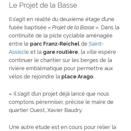
Le Projet de la Basse
Il s’agit en réalité du deuxième étage d’une
fusée baptisée
« Projet de la Basse »
. Dans la
continuité de la piste cyclable aménagée
entre le
parc Franz-Reichel
de
Saint-
Assiscle
et la
gare routière
, la ville espère
continuer le chantier sur les berges de la
rivière emblématique pour permettre aux
vélos de rejoindre la
place Arago
.
« Il s’agit d’un projet déjà lancé que nous
comptons pérenniser, précise le maire de
quartier Ouest, Xavier Baudry.
Une autre étude est en cours pour relier la