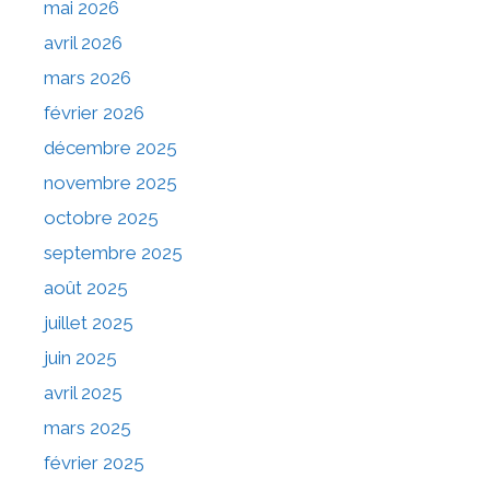
mai 2026
avril 2026
mars 2026
février 2026
décembre 2025
novembre 2025
octobre 2025
septembre 2025
août 2025
juillet 2025
juin 2025
avril 2025
mars 2025
février 2025